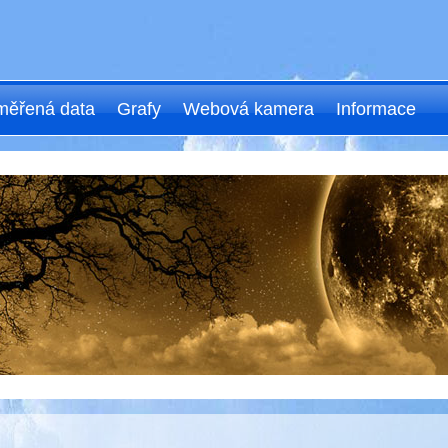
ěřená data
Grafy
Webová kamera
Informace